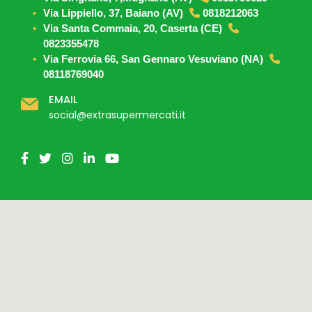
Via Lippiello, 37, Baiano (AV)
0818212063
Via Santa Commaia, 20, Caserta (CE)
0823355478
Via Ferrovia 66, San Gennaro Vesuviano (NA)
08118769040
EMAIL
social@extrasupermercati.it