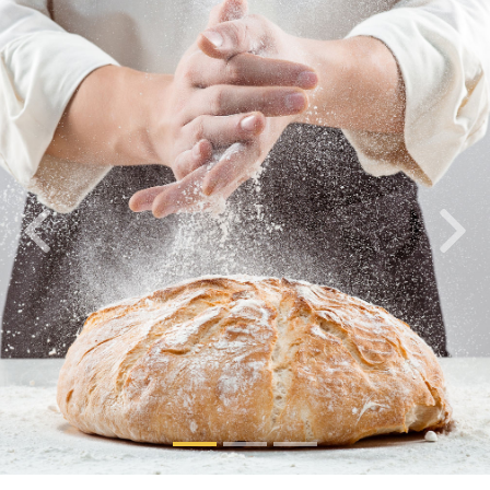
Previous
Nex