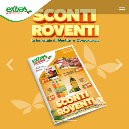
Previous
Nex